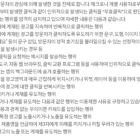
문자의 관심에 의해 발생한 것을 전제로 합니다. 매크로나 개별 사용자로부
으로부터 발생한 클릭과 같이 인위적으로 발생되는 클릭을 “무효클릭”으로 판
 행위를 엄격히 금지하고 있으며 자세한 내용은 다음과 같습니다.
어에 게재된 광고를 지속하여 반복적으로 클릭하는 행위
어에 게재된 광고를 방문자가 클릭하도록 유도하기 위한 문구, 도형, 이미지
하세요" 등의 문구 삽입, 방문자의 성적 호기심을 불러일으킬 수 있는 선정
을 발생시키는 경우 등
여 클릭을 요청하는 메시지를 발송하는 행위
 도구, 자동 웹 브라우징, 클릭 교환 프로그램 등을 사용하여 인위적으로 
또는 앱의 백그라운드에 숨겨 호출하는 행위
을 광고영역과 매우 근접하게 위치시키거나 위젯, 레이어 등을 이용하여 
여 광고에 대한 클릭을 반복시키는 행위
시키거나 게재를 유도하는 행위
거나 게재를 유도하는 다음과 같은 행위는 이용제한 사유로 규정하고 있습
용과 관계 없는 무의미한 키워드를 삽입하는 행위
특정 광고를 노출시키거나 노출을 유도하는 행위
 제품명을 언급하여 제3자에게 피해를 끼치거나 끼칠 우려가 있는 행위
광고의 노출 또는 게재를 유도하는 행위