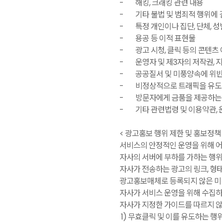
-
해킹, 크래킹 관련 내용
-
기타 불법 및 범죄적 행위에 
-
특정 개인이나 집단, 단체, 성별
-
용공 등 이적 표현물
-
광고 시청, 클릭 등의 콘텐츠
-
운영자 및 제3자의 저작권,
-
공공질서 및 미풍양속에 위
-
비정상적으로 트래픽을 유도
-
방문자에게 금품을 제공하는 
-
기타 관련법령 및 이용약관,
< 광고홍보 행위 제한 및 홍보정책 
서비스의 안정적인 운영을 위해 어
자사의 서버에 부하를 가하는 행
자사가 전송하는 광고의 링크, 형태
광고홍보매체로 등록되지 않은 미
자사가 서비스 운영을 위해 수집하
자사가 지정한 가이드를 따르지 않
1) 무효클릭 및 이를 유도하는 행