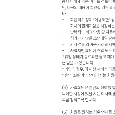
용제한 해제 가능 여부를 검토하여
단, 다음의 내용이 확인될 경우, 
다.
-
회원의 계정이 “이용제한” 
-
회사의 관계자임을 사칭하는
-
반복적인 버그 악용 및 자동
-
허가되지 않은 스팸메일 발송, 
-
기타 선의의 이용자와 회사에
-
사업자인 회원이 휴업 또는 폐
* 휴업 상태가 종료되면 광고 재개
급 받을 수 있습니다.
* 폐업의 경우, 더 이상 서비스 
* 휴업 또는 폐업 상태에서는 회
(4)
가입회원은 본인의 정보를 열람
득이한 사정이 있을 시는 회사에 
부를 정하도록 합니다.
(5)
회원은 원하는 경우 언제든 