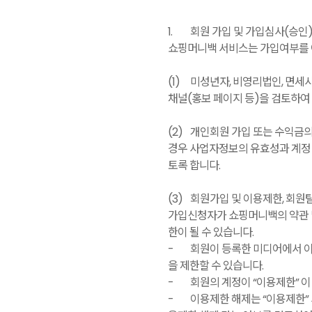
1.
회원 가입 및 가입심사(승인
쇼핑머니백 서비스는 가입여부를 아
(1)
미성년자, 비영리법인, 면세사
채널(홍보 페이지 등)을 검토하여
(2)
개인회원 가입 또는 수익금의
경우 사업자정보의 유효성과 계정 
토록 합니다.
(3)
회원가입 및 이용제한, 회원
가입신청자가 쇼핑머니백의 약관 및
한이 될 수 있습니다.
-
회원이 등록한 미디어에서 이
을 제한할 수 있습니다.
-
회원의 계정이 “이용제한” 
-
이용제한 해제는 “이용제한” 