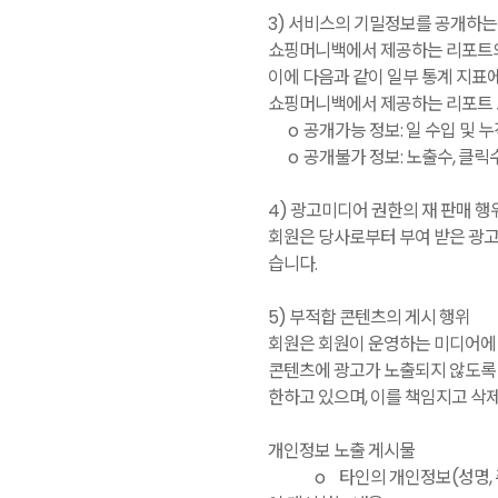
3) 서비스의 기밀정보를 공개하는
쇼핑머니백에서 제공하는 리포트의 
이에 다음과 같이 일부 통계 지표
쇼핑머니백에서 제공하는 리포트 
o
공개가능 정보: 일 수입 및 
o
공개불가 정보: 노출수, 클릭수
4) 광고미디어 권한의 재 판매 행
회원은 당사로부터 부여 받은 광고미
습니다.
5) 부적합 콘텐츠의 게시 행위
회원은 회원이 운영하는 미디어에 
콘텐츠에 광고가 노출되지 않도록 
한하고 있으며, 이를 책임지고 삭
개인정보 노출 게시물
o
타인의 개인정보(성명, 