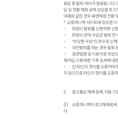
료된 후 탈퇴 처리가 완료됩니다. 
입 및 전환 예정 금액 상당을 포
아래와 같은 경우 휴면계정 전환 
* 쇼핑머니백 사이트에 접속한 이력
-
회원이 탈퇴를 신청하면 신청
-
회원의 잔여 수입은 탈퇴 전
-
“부당한 수입”의 회수로 인해
-
자진탈퇴를 하는 경우 탈퇴 
-
관련법령 및 이용약관 위반으로
재가입, 이용제한 기록 승계에 대
-
단, 타인의 명의를 도용하여
지 않으므로 타인의 명의를 도용하
2.
광고홍보 매체 등록, 허용 기
(1)
쇼핑머니백의 광고매체로써 
다.