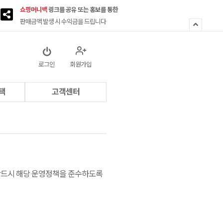
쇼핑머니백
링크를 공유 또는 홍보를 통한
판매금액 발생 시 수익금을 드립니다
로그인
회원가입
택
고객센터
반드시 해당 운영정책을 준수하도록