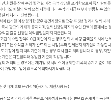
다만, 회원은 잔여 수입 및 전환 예정 금액 상당을 포기함으로써 즉시 탈퇴를
기하더라도 회원의 탈퇴 요청 시점에 따라 수익의 지급 여부가 변동될 수 있
및 탈퇴 처리가 진행됩니다.
이 12개월 이상 경과한 경우 휴면계정으로 전환 후 5년 경과시 탈퇴 처리
 즉시 광고의 게재가 중지되며, 탈퇴신청일까지의 수입 잔액이 존재하는 경
 수익금 출금 신청일 익익월말일까지 지급됩니다.
 회원의 수입 잔액이 0원 미만이 되는 경우 탈퇴 시 해당 금액을 회사에 변
완료(모든 수익금 처리가 완료 되는 시점)부터 언제든지 재가입이 가능합니
 계정이 탈퇴 처리기준이 되는 경우 즉시 탈퇴 처리됩니다. 이 경우, 자진
한 기준은 자진탈퇴와 동일한 기준이 적용됩니다.
 탈퇴 처리되는 경우에는 재가입 및 서비스 이용제한 기록의 승계 기준이 적
여 가입하는 일이 없도록 유의하시기 바랍니다.
준 및 매체 홍보 운영정책(금지 및 제한사항 등)
품질을 평가하기 위한 콘텐츠 적합성과 등록제한 콘텐츠 존재여부 등 전